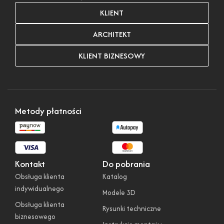
KLIENT
ARCHITEKT
KLIENT BIZNESOWY
Metody płatności
Kontakt
Do pobrania
Obsługa klienta
Katalog
indywidualnego
Modele 3D
Obsługa klienta
Rysunki techniczne
biznesowego