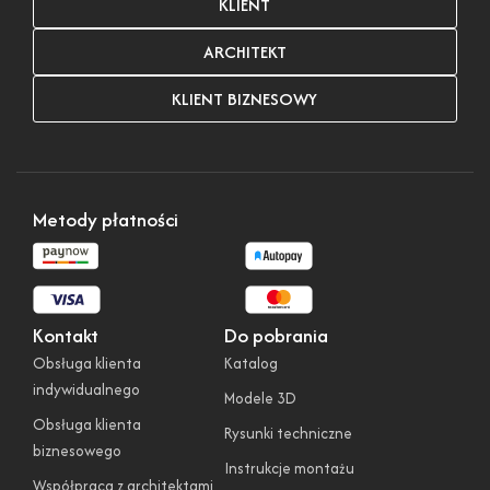
KLIENT
ARCHITEKT
KLIENT BIZNESOWY
Metody płatności
Kontakt
Do pobrania
Obsługa klienta
Katalog
indywidualnego
Modele 3D
Obsługa klienta
Rysunki techniczne
biznesowego
Instrukcje montażu
Współpraca z architektami