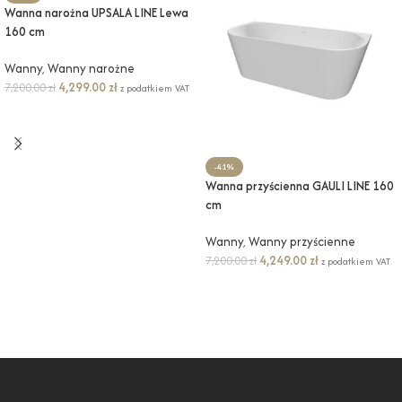
Wanna narożna UPSALA LINE Lewa
160 cm
Wanny
,
Wanny narożne
4,299.00
zł
7,200.00
zł
z podatkiem VAT
DODAJ DO KOSZYKA
-41%
Wanna przyścienna GAULI LINE 160
cm
Wanny
,
Wanny przyścienne
4,249.00
zł
7,200.00
zł
z podatkiem VAT
DODAJ DO KOSZYKA