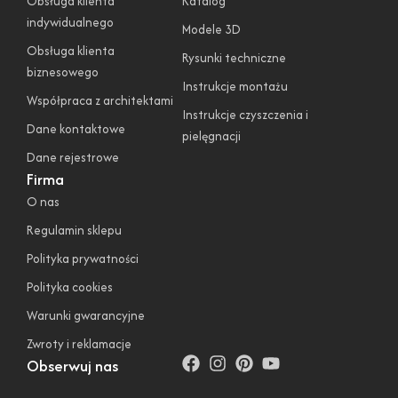
Obsługa klienta
Katalog
indywidualnego
Modele 3D
Obsługa klienta
Rysunki techniczne
biznesowego
Instrukcje montażu
Współpraca z architektami
Instrukcje czyszczenia i
Dane kontaktowe
pielęgnacji
Dane rejestrowe
Firma
O nas
Regulamin sklepu
Polityka prywatności
Polityka cookies
Warunki gwarancyjne
Zwroty i reklamacje
Obserwuj nas