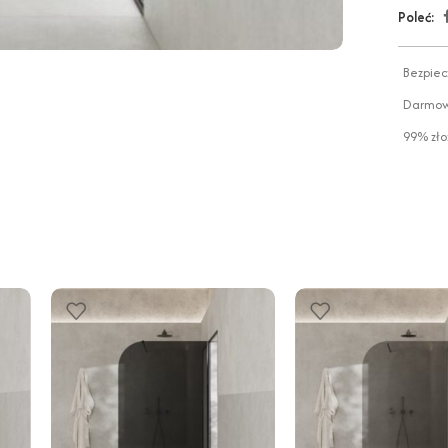
Poleć:
Bezpiec
Darmowa
99% zło