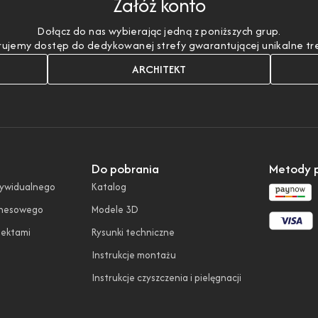
Załóż konto
Dołącz do nas wybierając jedną z poniższych grup.
ujemy dostęp do dedykowanej strefy gwarantującej unikalne treśc
ARCHITEKT
Do pobrania
Metody p
dywidualnego
Katalog
znesowego
Modele 3D
tektami
Rysunki techniczne
Instrukcje montażu
Instrukcje czyszczenia i pielęgnacji