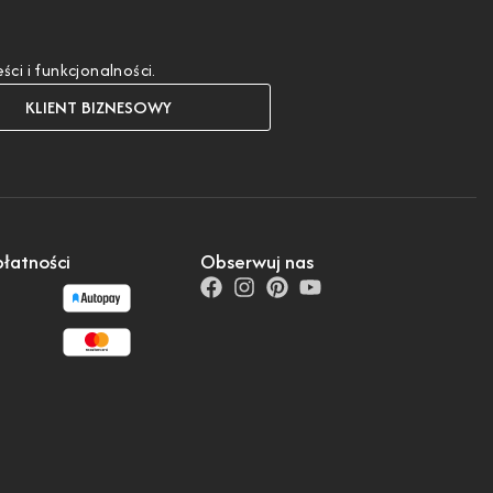
i i funkcjonalności.
KLIENT BIZNESOWY
łatności
Obserwuj nas