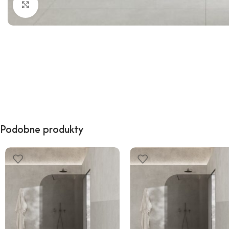
Kliknij, aby powiększyć
Podobne produkty