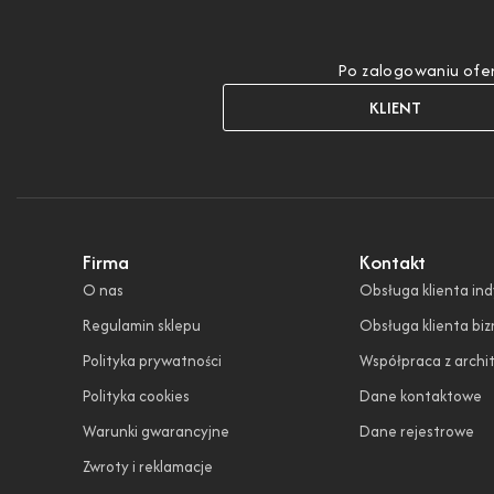
Po zalogowaniu ofer
KLIENT
Firma
Kontakt
O nas
Obsługa klienta in
Regulamin sklepu
Obsługa klienta bi
Polityka prywatności
Współpraca z archi
Polityka cookies
Dane kontaktowe
Warunki gwarancyjne
Dane rejestrowe
Zwroty i reklamacje