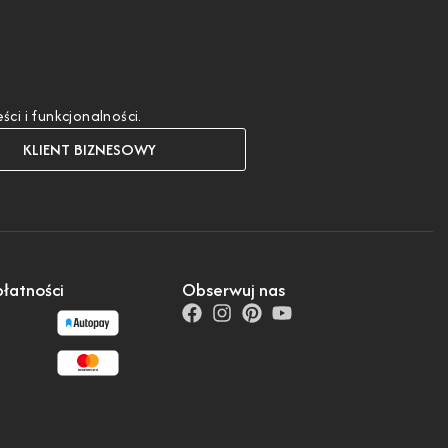
i i funkcjonalności.
KLIENT BIZNESOWY
łatności
Obserwuj nas