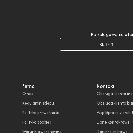
Po zalogowaniu ofer
KLIENT
Firma
Kontakt
O nas
Obsługa klienta in
Regulamin sklepu
Obsługa klienta bi
Polityka prywatności
Współpraca z archi
Polityka cookies
Dane kontaktowe
Warunki gwarancyjne
Dane rejestrowe