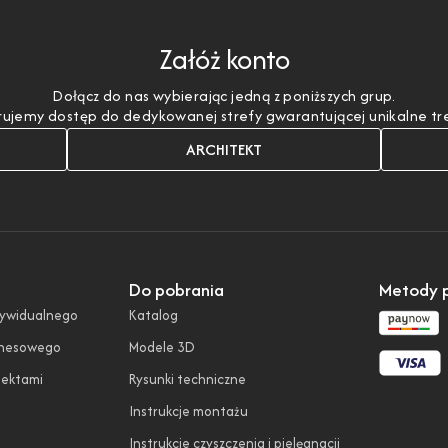
Załóż konto
Dołącz do nas wybierając jedną z poniższych grup.
ujemy dostęp do dedykowanej strefy gwarantującej unikalne treśc
ARCHITEKT
Do pobrania
Metody p
dywidualnego
Katalog
znesowego
Modele 3D
tektami
Rysunki techniczne
Instrukcje montażu
Instrukcje czyszczenia i pielęgnacji