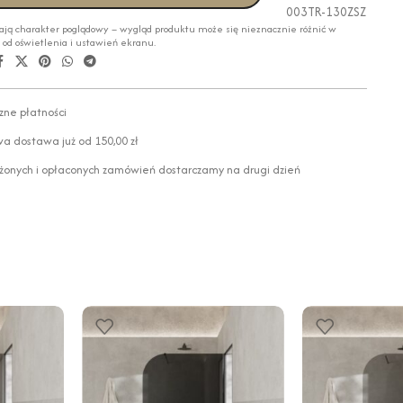
003TR-130ZSZ
ają charakter poglądowy – wygląd produktu może się nieznacznie różnić w
i od oświetlenia i ustawień ekranu.
zne płatności
 dostawa już od 150,00 zł
żonych i opłaconych zamówień dostarczamy na drugi dzień