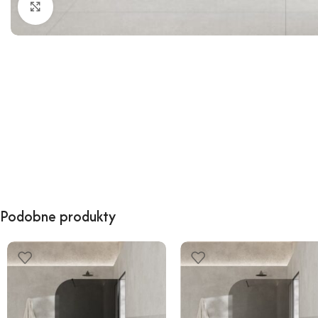
Kliknij, aby powiększyć
Podobne produkty