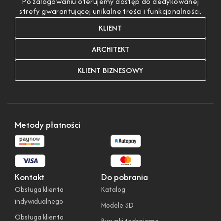
Po zalogowaniu oferujemy dostęp do dedykowanej
strefy gwarantującej unikalne treści i funkcjonalności.
KLIENT
ARCHITEKT
KLIENT BIZNESOWY
Metody płatności
Kontakt
Do pobrania
Obsługa klienta
Katalog
indywidualnego
Modele 3D
Obsługa klienta
Rysunki techniczne