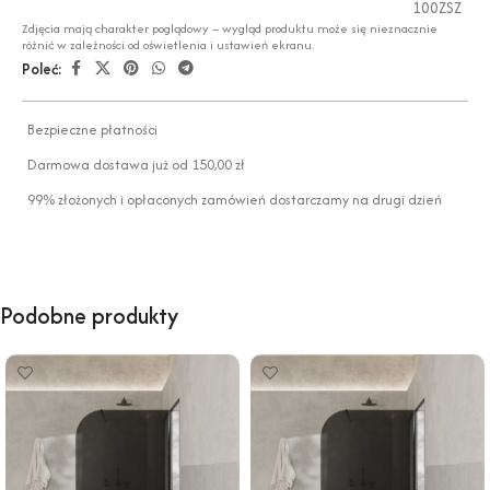
100ZSZ
Zdjęcia mają charakter poglądowy – wygląd produktu może się nieznacznie
różnić w zależności od oświetlenia i ustawień ekranu.
Poleć:
Bezpieczne płatności
Darmowa dostawa już od 150,00 zł
99% złożonych i opłaconych zamówień dostarczamy na drugi dzień
Podobne produkty