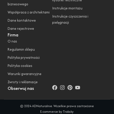
biznesowego
Instrukcje montażu
Współpraca z architektami
Instrukcje czyszczenia i
Dane kontaktowe
pielęgnacji
Dane rejestrowe
Firma
O nas
Regulamin sklepu
Polityka prywatności
Polityka cookies
Warunki gwarancyjne
Zwroty i reklamacje
Obserwuj nas
© 2024 ADNaturalnie. Wszelkie prawa zastrzeżone
E-commerce by Trabsky