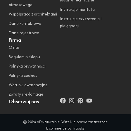
biznesowego
Instrukcje montażu
Współpraca z architektami
Instrukcje czyszczenia i
Dane kontaktowe
pielęgnacji
Dane rejestrowe
Firma
O nas
Regulamin sklepu
Polityka prywatności
Polityka cookies
Warunki gwarancyjne
Zwroty i reklamacje
Obserwuj nas
© 2024 ADNaturalnie. Wszelkie prawa zastrzeżone
E-commerce by Trabsky