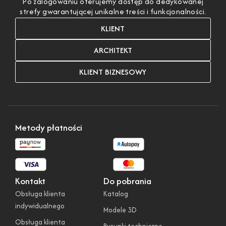
Po zalogowaniu oferujemy dostęp do dedykowanej
strefy gwarantującej unikalne treści i funkcjonalności.
KLIENT
ARCHITEKT
KLIENT BIZNESOWY
Metody płatności
Kontakt
Do pobrania
Obsługa klienta
Katalog
indywidualnego
Modele 3D
Obsługa klienta
Rysunki techniczne