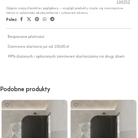
100ZSZ
Zdjęcia mają charakter poglądowy – wygląd produktu może się nieznacznie
różnić w zależności od oświetlenia i ustawień ekranu.
Poleć:
Bezpieczne płatności
Darmowa dostawa już od 150,00 zł
99% złożonych i opłaconych zamówień dostarczamy na drugi dzień
Podobne produkty