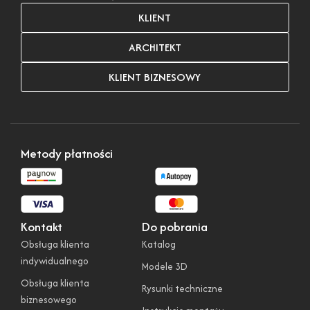
KLIENT
ARCHITEKT
KLIENT BIZNESOWY
Metody płatności
Kontakt
Do pobrania
Obsługa klienta
Katalog
indywidualnego
Modele 3D
Obsługa klienta
Rysunki techniczne
biznesowego