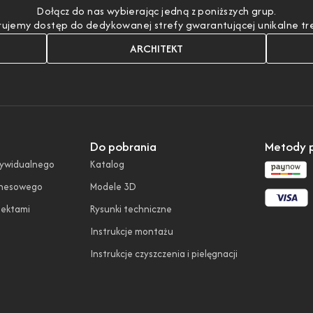
Dołącz do nas wybierając jedną z poniższych grup.
ujemy dostęp do dedykowanej strefy gwarantującej unikalne treśc
ARCHITEKT
Do pobrania
Metody p
dywidualnego
Katalog
znesowego
Modele 3D
tektami
Rysunki techniczne
Instrukcje montażu
Instrukcje czyszczenia i pielęgnacji