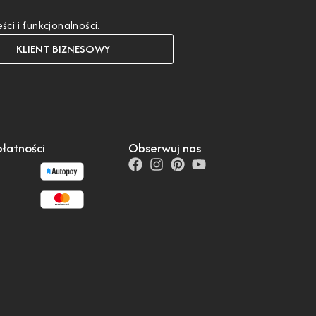
i i funkcjonalności.
KLIENT BIZNESOWY
łatności
Obserwuj nas