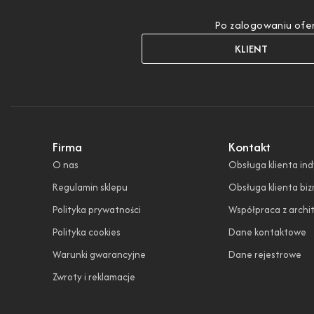
Po zalogowaniu ofer
KLIENT
Firma
Kontakt
O nas
Obsługa klienta in
Regulamin sklepu
Obsługa klienta bi
Polityka prywatności
Współpraca z archi
Polityka cookies
Dane kontaktowe
Warunki gwarancyjne
Dane rejestrowe
Zwroty i reklamacje