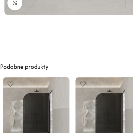
Kliknij, aby powiększyć
Podobne produkty