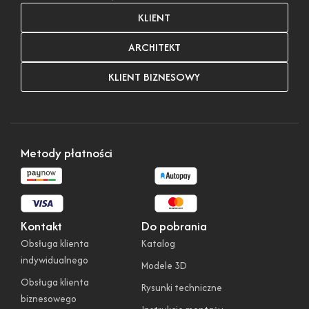
KLIENT
ARCHITEKT
KLIENT BIZNESOWY
Metody płatności
Kontakt
Do pobrania
Obsługa klienta
Katalog
indywidualnego
Modele 3D
Obsługa klienta
Rysunki techniczne
biznesowego