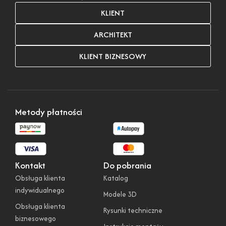
KLIENT
ARCHITEKT
KLIENT BIZNESOWY
Metody płatności
Kontakt
Do pobrania
Obsługa klienta
Katalog
indywidualnego
Modele 3D
Obsługa klienta
Rysunki techniczne
biznesowego