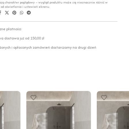
ają charakter poglądowy – wygląd produktu może się nieznacznie różnić w
i od oświetlenia i ustawień ekranu.
zne płatności
 dostawa już od 150,00 zł
żonych i opłaconych zamówień dostarczamy na drugi dzień