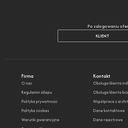
Po zalogowaniu ofer
KLIENT
Firma
Kontakt
O nas
Obsługa klienta in
Regulamin sklepu
Obsługa klienta bi
Polityka prywatności
Współpraca z archi
Polityka cookies
Dane kontaktowe
Warunki gwarancyjne
Dane rejestrowe