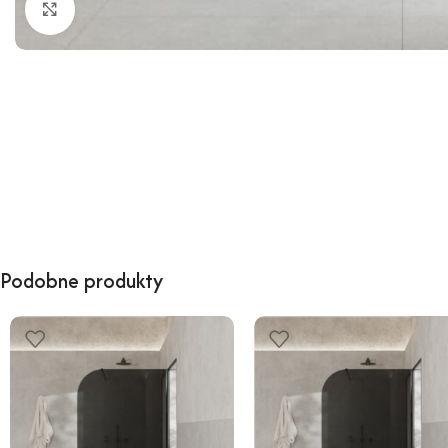
Kliknij, aby powiększyć
Podobne produkty