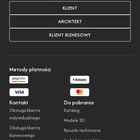
KLIENT
ARCHITEKT
KLIENT BIZNESOWY
Metody płatności
Kontakt
Do pobrania
Obsługa klienta
Katalog
indywidualnego
Modele 3D
Obsługa klienta
Rysunki techniczne
biznesowego