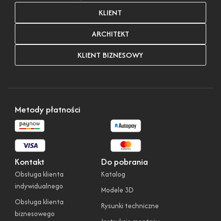
KLIENT
ARCHITEKT
KLIENT BIZNESOWY
Metody płatności
Kontakt
Do pobrania
Obsługa klienta
Katalog
indywidualnego
Modele 3D
Obsługa klienta
Rysunki techniczne
biznesowego