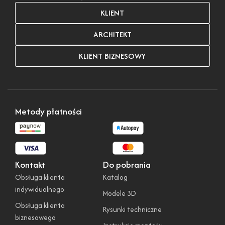
KLIENT
ARCHITEKT
KLIENT BIZNESOWY
Metody płatności
Kontakt
Do pobrania
Obsługa klienta
Katalog
indywidualnego
Modele 3D
Obsługa klienta
Rysunki techniczne
biznesowego