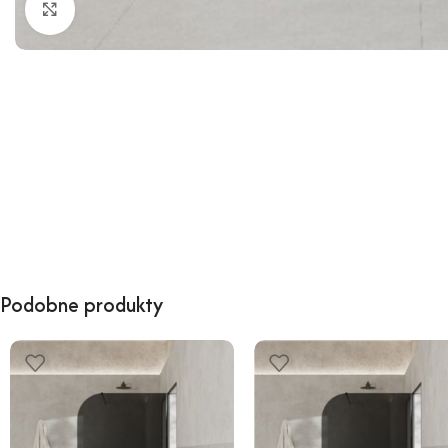
Kliknij, aby powiększyć
Podobne produkty