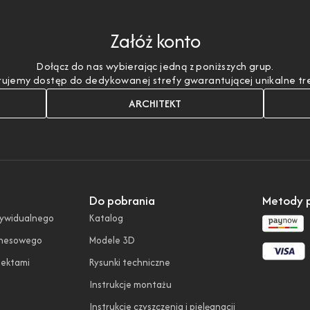
Załóż konto
Dołącz do nas wybierając jedną z poniższych grup.
ujemy dostęp do dedykowanej strefy gwarantującej unikalne treśc
ARCHITEKT
Do pobrania
Metody p
dywidualnego
Katalog
znesowego
Modele 3D
tektami
Rysunki techniczne
Instrukcje montażu
Instrukcje czyszczenia i pielęgnacji