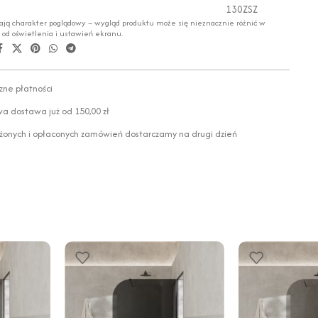
130ZSZ
ają charakter poglądowy – wygląd produktu może się nieznacznie różnić w
i od oświetlenia i ustawień ekranu.
zne płatności
 dostawa już od 150,00 zł
żonych i opłaconych zamówień dostarczamy na drugi dzień