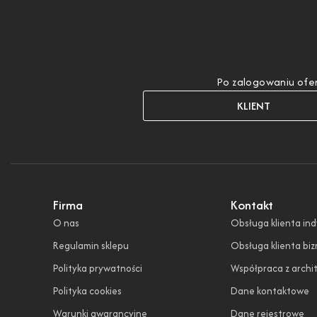
Po zalogowaniu ofer
KLIENT
Firma
Kontakt
O nas
Obsługa klienta in
Regulamin sklepu
Obsługa klienta bi
Polityka prywatności
Współpraca z archi
Polityka cookies
Dane kontaktowe
Warunki gwarancyjne
Dane rejestrowe