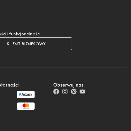
i i funkcjonalności.
KLIENT BIZNESOWY
łatności
Obserwuj nas