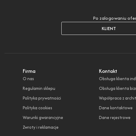
Po zalogowaniu ofer
KLIENT
Firma
Kontakt
O nas
Obsługa klienta in
Regulamin sklepu
Obsługa klienta bi
Polityka prywatności
Współpraca z archi
Polityka cookies
Dane kontaktowe
Warunki gwarancyjne
Dane rejestrowe
Zwroty i reklamacje