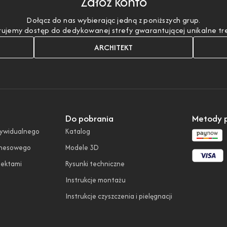
Załóż konto
Dołącz do nas wybierając jedną z poniższych grup.
ujemy dostęp do dedykowanej strefy gwarantującej unikalne treśc
ARCHITEKT
Do pobrania
Metody p
dywidualnego
Katalog
znesowego
Modele 3D
tektami
Rysunki techniczne
Instrukcje montażu
Instrukcje czyszczenia i pielęgnacji