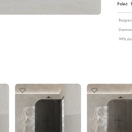
Poleć:
Bezpiec
Darmowa
99% zło