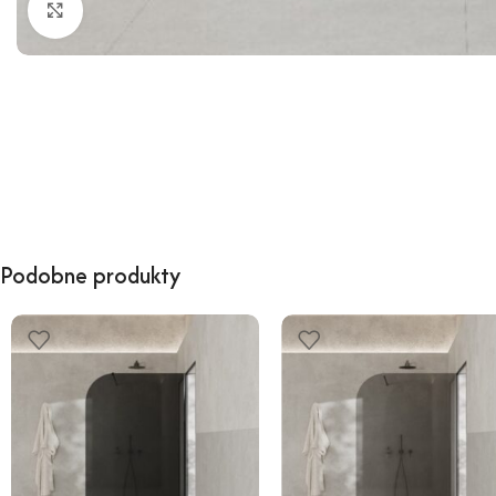
Kliknij, aby powiększyć
Podobne produkty