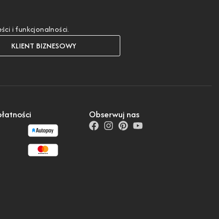
i i funkcjonalności.
KLIENT BIZNESOWY
łatności
Obserwuj nas