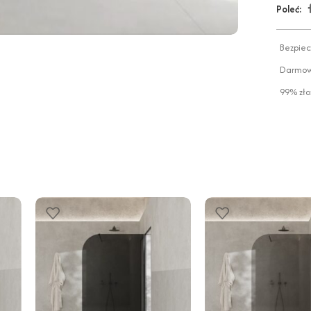
Poleć:
Bezpiec
Darmowa
99% zło