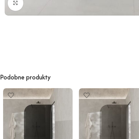
Kliknij, aby powiększyć
Podobne produkty