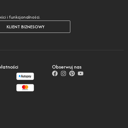
i i funkcjonalności.
KLIENT BIZNESOWY
łatności
Obserwuj nas