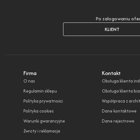
Po zalogowaniu ofer
KLIENT
Firma
Kontakt
O nas
Obsługa klienta in
Regulamin sklepu
Obsługa klienta bi
Polityka prywatności
Współpraca z archi
Polityka cookies
Dane kontaktowe
Warunki gwarancyjne
Dane rejestrowe
Zwroty i reklamacje