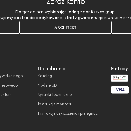
Załóż konto
Dołącz do nas wybierając jedną z poniższych grup.
ujemy dostęp do dedykowanej strefy gwarantującej unikalne treśc
ARCHITEKT
Do pobrania
Metody p
dywidualnego
Katalog
znesowego
Modele 3D
tektami
Rysunki techniczne
Instrukcje montażu
Instrukcje czyszczenia i pielęgnacji