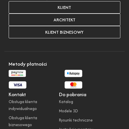
KLIENT
ARCHITEKT
KLIENT BIZNESOWY
Metody płatności
Kontakt
Do pobrania
Obsługa klienta
Katalog
indywidualnego
Modele 3D
Obsługa klienta
Rysunki techniczne
biznesowego