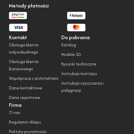
Metody płatności
Kontakt
Do pobrania
Obsługa klienta
Katalog
indywidualnego
Modele 3D
Obsługa klienta
Rysunki techniczne
biznesowego
Instrukcje montażu
Współpraca z architektami
Instrukcje czyszczenia i
Dane kontaktowe
pielęgnacji
Dane rejestrowe
Firma
O nas
Regulamin sklepu
Polityka prywatności