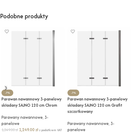
Podobne produkty
-7%
-7%
Parawan nawannowy 3-panelowy
Parawan nawannowy 3-panelowy
składany SAJNO 120 cm Chrom
składany SAJNO 120 cm Grafit
szczotkowany
Parawany nawannowe
,
3-
panelowe
Parawany nawannowe
,
3-
1,249.00
zł
panelowe
1,349.00
zł
z podatkiem VAT