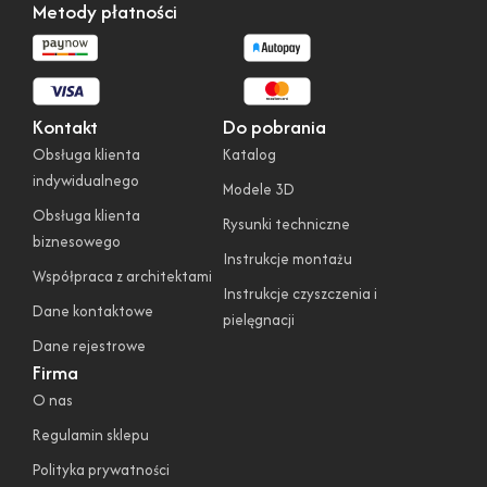
Metody płatności
Kontakt
Do pobrania
Obsługa klienta
Katalog
indywidualnego
Modele 3D
Obsługa klienta
Rysunki techniczne
biznesowego
Instrukcje montażu
Współpraca z architektami
Instrukcje czyszczenia i
Dane kontaktowe
pielęgnacji
Dane rejestrowe
Firma
O nas
Regulamin sklepu
Polityka prywatności