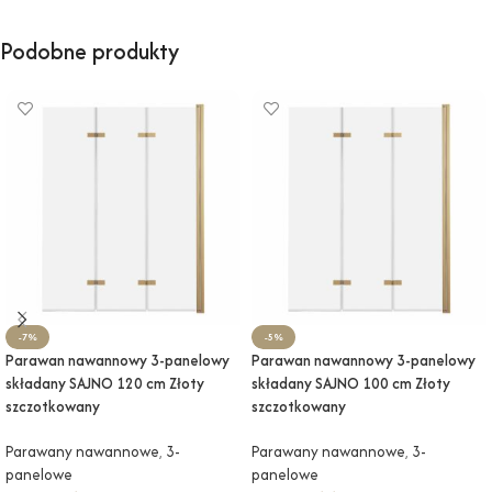
Podobne produkty
-7%
-5%
Parawan nawannowy 3-panelowy
Parawan nawannowy 3-panelowy
składany SAJNO 120 cm Złoty
składany SAJNO 100 cm Złoty
szczotkowany
szczotkowany
Parawany nawannowe
,
3-
Parawany nawannowe
,
3-
panelowe
panelowe