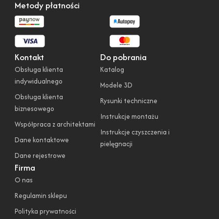
Metody płatności
Kontakt
Do pobrania
Obsługa klienta
Katalog
indywidualnego
Modele 3D
Obsługa klienta
Rysunki techniczne
biznesowego
Instrukcje montażu
Współpraca z architektami
Instrukcje czyszczenia i
Dane kontaktowe
pielęgnacji
Dane rejestrowe
Firma
O nas
Regulamin sklepu
Polityka prywatności