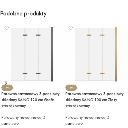
Podobne produkty
-7%
-5%
Parawan nawannowy 3-panelowy
Parawan nawannowy 3-panelowy
składany SAJNO 120 cm Grafit
składany SAJNO 100 cm Złoty
szczotkowany
szczotkowany
Parawany nawannowe
,
3-
Parawany nawannowe
,
3-
panelowe
panelowe