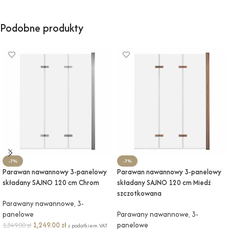
Podobne produkty
-7%
-7%
Parawan nawannowy 3-panelowy
Parawan nawannowy 3-panelowy
składany SAJNO 120 cm Chrom
składany SAJNO 120 cm Miedź
szczotkowana
Parawany nawannowe
,
3-
panelowe
Parawany nawannowe
,
3-
1,249.00
zł
panelowe
1,349.00
zł
z podatkiem VAT