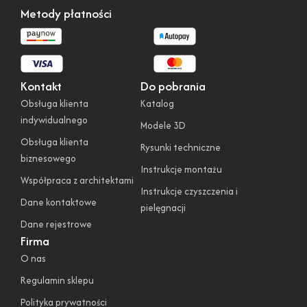
Metody płatności
Kontakt
Do pobrania
Obsługa klienta
Katalog
indywidualnego
Modele 3D
Obsługa klienta
Rysunki techniczne
biznesowego
Instrukcje montażu
Współpraca z architektami
Instrukcje czyszczenia i
Dane kontaktowe
pielęgnacji
Dane rejestrowe
Firma
O nas
Regulamin sklepu
Polityka prywatności