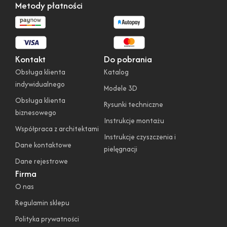
Metody płatności
Kontakt
Do pobrania
Obsługa klienta
Katalog
indywidualnego
Modele 3D
Obsługa klienta
Rysunki techniczne
biznesowego
Instrukcje montażu
Współpraca z architektami
Instrukcje czyszczenia i
Dane kontaktowe
pielęgnacji
Dane rejestrowe
Firma
O nas
Regulamin sklepu
Polityka prywatności