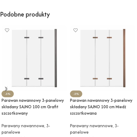
Podobne produkty
-5%
-5%
Parawan nawannowy 3-panelowy
Parawan nawannowy 3-panelowy
składany SAJNO 100 cm Grafit
składany SAJNO 100 cm Miedź
szczotkowany
szczotkowana
Parawany nawannowe
,
3-
Parawany nawannowe
,
3-
panelowe
panelowe