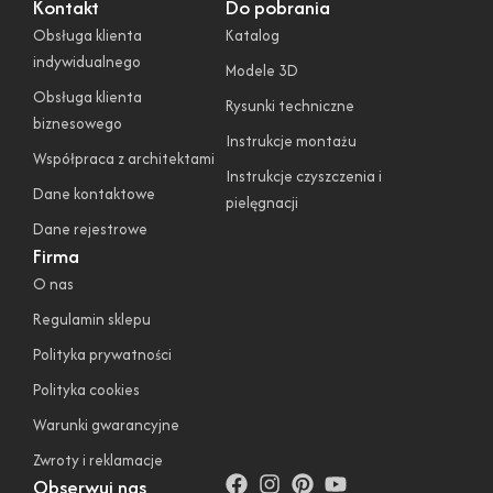
Kontakt
Do pobrania
Obsługa klienta
Katalog
indywidualnego
Modele 3D
Obsługa klienta
Rysunki techniczne
biznesowego
Instrukcje montażu
Współpraca z architektami
Instrukcje czyszczenia i
Dane kontaktowe
pielęgnacji
Dane rejestrowe
Firma
O nas
Regulamin sklepu
Polityka prywatności
Polityka cookies
Warunki gwarancyjne
Zwroty i reklamacje
Obserwuj nas