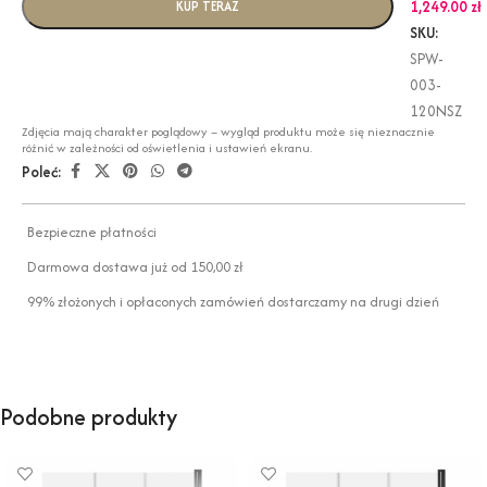
1,249.00
zł
KUP TERAZ
SKU:
SPW-
003-
120NSZ
Zdjęcia mają charakter poglądowy – wygląd produktu może się nieznacznie
różnić w zależności od oświetlenia i ustawień ekranu.
Poleć:
Bezpieczne płatności
Darmowa dostawa już od 150,00 zł
99% złożonych i opłaconych zamówień dostarczamy na drugi dzień
Podobne produkty