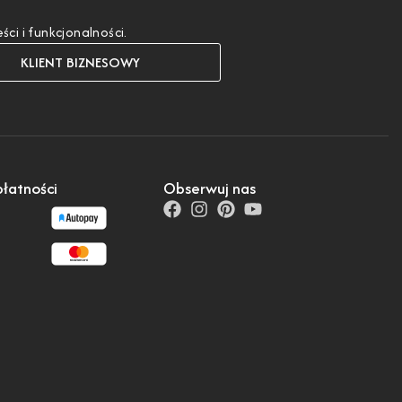
i i funkcjonalności.
KLIENT BIZNESOWY
łatności
Obserwuj nas