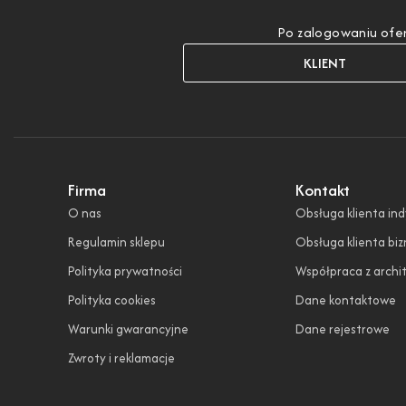
Po zalogowaniu ofer
KLIENT
Firma
Kontakt
O nas
Obsługa klienta in
Regulamin sklepu
Obsługa klienta bi
Polityka prywatności
Współpraca z archi
Polityka cookies
Dane kontaktowe
Warunki gwarancyjne
Dane rejestrowe
Zwroty i reklamacje