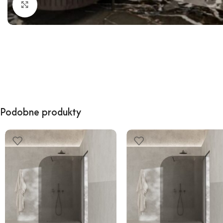
Kliknij, aby powiększyć
Podobne produkty