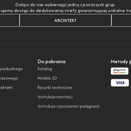
Dołącz do nas wybierając jedną z poniższych grup.
ujemy dostęp do dedykowanej strefy gwarantującej unikalne treśc
ARCHITEKT
Do pobrania
Metody p
dywidualnego
Katalog
znesowego
Modele 3D
tektami
Rysunki techniczne
Instrukcje montażu
Instrukcje czyszczenia i pielęgnacji