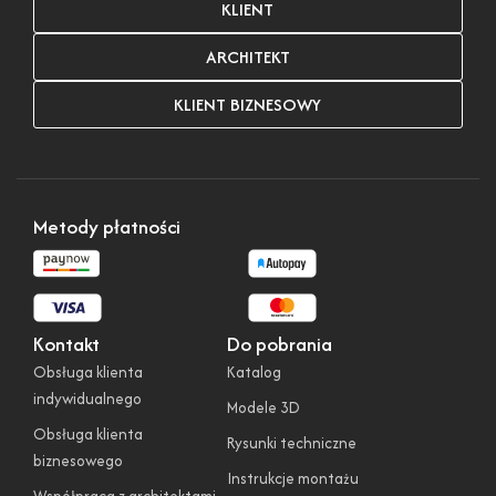
KLIENT
ARCHITEKT
KLIENT BIZNESOWY
Metody płatności
Kontakt
Do pobrania
Obsługa klienta
Katalog
indywidualnego
Modele 3D
Obsługa klienta
Rysunki techniczne
biznesowego
Instrukcje montażu
Współpraca z architektami