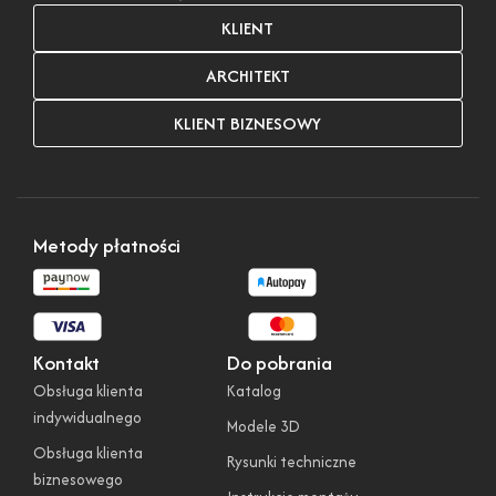
KLIENT
ARCHITEKT
KLIENT BIZNESOWY
Metody płatności
Kontakt
Do pobrania
Obsługa klienta
Katalog
indywidualnego
Modele 3D
Obsługa klienta
Rysunki techniczne
biznesowego