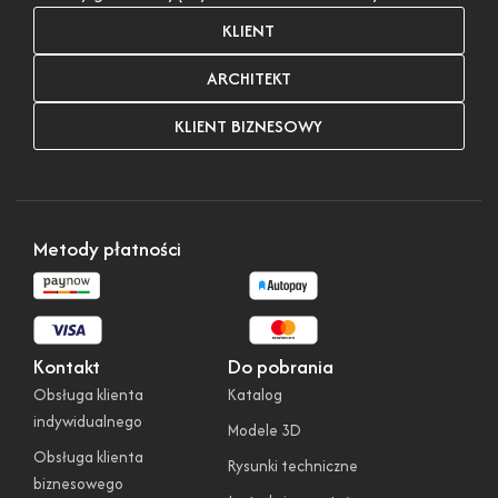
KLIENT
ARCHITEKT
KLIENT BIZNESOWY
Metody płatności
Kontakt
Do pobrania
Obsługa klienta
Katalog
indywidualnego
Modele 3D
Obsługa klienta
Rysunki techniczne
biznesowego