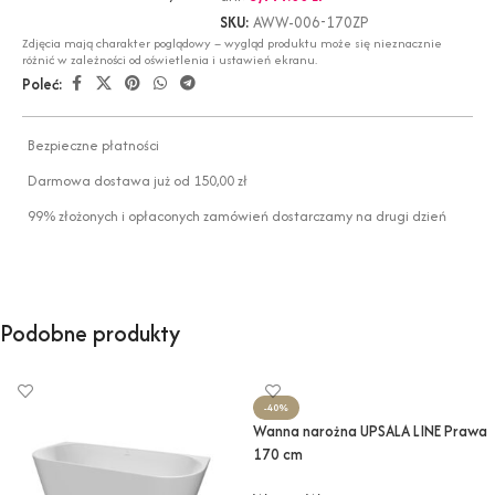
SKU:
AWW-006-170ZP
Zdjęcia mają charakter poglądowy – wygląd produktu może się nieznacznie
różnić w zależności od oświetlenia i ustawień ekranu.
Poleć:
Bezpieczne płatności
Darmowa dostawa już od 150,00 zł
99% złożonych i opłaconych zamówień dostarczamy na drugi dzień
Podobne produkty
-40%
Wanna narożna UPSALA LINE Prawa
170 cm