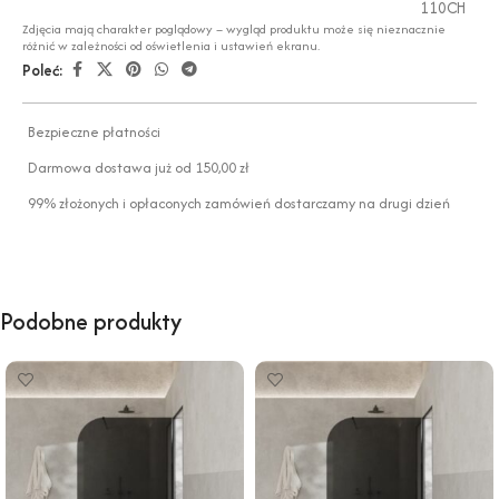
110CH
Zdjęcia mają charakter poglądowy – wygląd produktu może się nieznacznie
różnić w zależności od oświetlenia i ustawień ekranu.
Poleć:
Bezpieczne płatności
Darmowa dostawa już od 150,00 zł
99% złożonych i opłaconych zamówień dostarczamy na drugi dzień
Podobne produkty