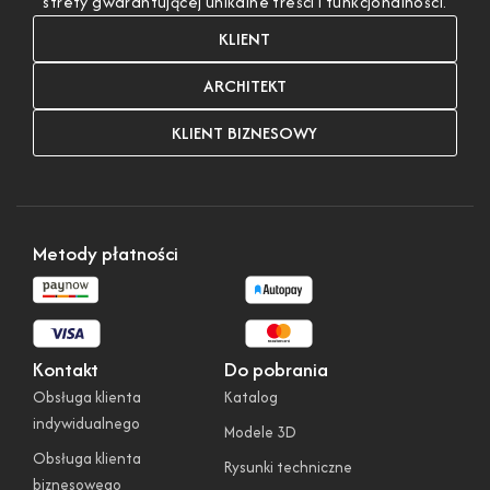
strefy gwarantującej unikalne treści i funkcjonalności.
KLIENT
ARCHITEKT
KLIENT BIZNESOWY
Metody płatności
Kontakt
Do pobrania
Obsługa klienta
Katalog
indywidualnego
Modele 3D
Obsługa klienta
Rysunki techniczne
biznesowego