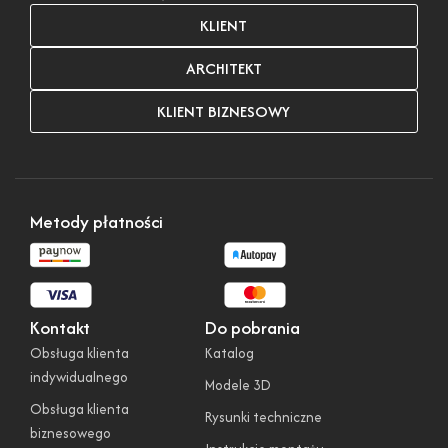
KLIENT
ARCHITEKT
KLIENT BIZNESOWY
Metody płatności
Kontakt
Do pobrania
Obsługa klienta
Katalog
indywidualnego
Modele 3D
Obsługa klienta
Rysunki techniczne
biznesowego