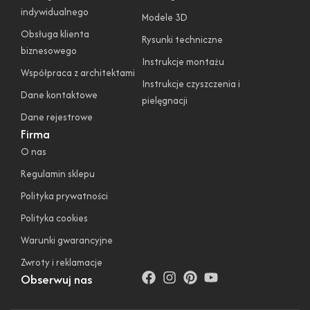
indywidualnego
Modele 3D
Obsługa klienta
Rysunki techniczne
biznesowego
Instrukcje montażu
Współpraca z architektami
Instrukcje czyszczenia i
Dane kontaktowe
pielęgnacji
Dane rejestrowe
Firma
O nas
Regulamin sklepu
Polityka prywatności
Polityka cookies
Warunki gwarancyjne
Zwroty i reklamacje
Obserwuj nas