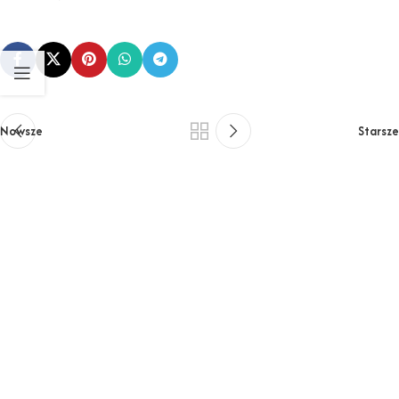
Nowsze
Starsze