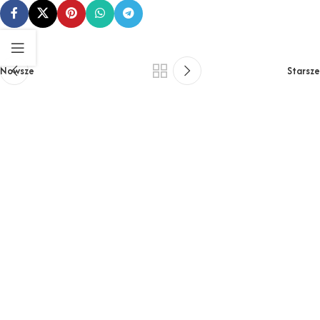
Nowsze
Starsze