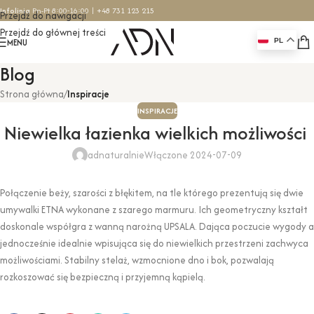
Infolinia
Pn-Pt 8:00-16:00 |
+48 731 123 215
Przejdź do nawigacji
Przejdź do głównej treści
MENU
PL
Blog
Strona główna
/
Inspiracje
INSPIRACJE
Niewielka łazienka wielkich możliwości
adnaturalnie
Włączone 2024-07-09
Połączenie beży, szarości z błękitem, na tle którego prezentują się dwie
umywalki ETNA wykonane z szarego marmuru. Ich geometryczny kształt
doskonale współgra z wanną narożną UPSALA. Dająca poczucie wygody a
jednocześnie idealnie wpisująca się do niewielkich przestrzeni zachwyca
możliwościami. Stabilny stelaż, wzmocnione dno i bok, pozwalają
rozkoszować się bezpieczną i przyjemną kąpielą.