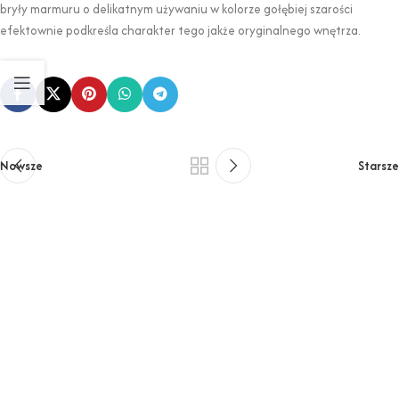
bryły marmuru o delikatnym używaniu w kolorze gołębiej szarości
efektownie podkreśla charakter tego jakże oryginalnego wnętrza.
Nowsze
Starsze