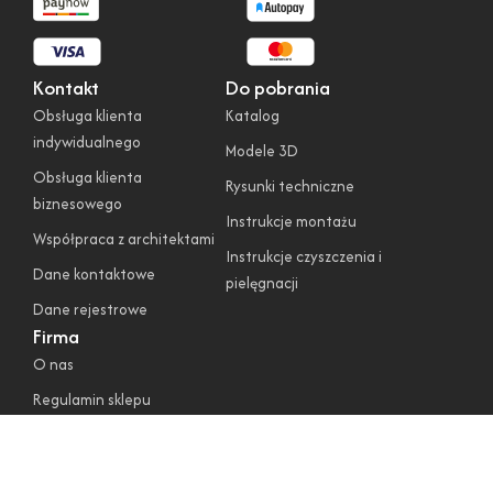
Kontakt
Do pobrania
Obsługa klienta
Katalog
indywidualnego
Modele 3D
Obsługa klienta
Rysunki techniczne
biznesowego
Instrukcje montażu
Współpraca z architektami
Instrukcje czyszczenia i
Dane kontaktowe
pielęgnacji
Dane rejestrowe
Firma
O nas
Regulamin sklepu
Polityka prywatności
Polityka cookies