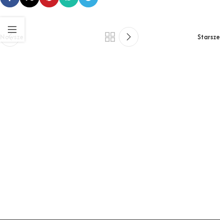
Nowsze
Starsze