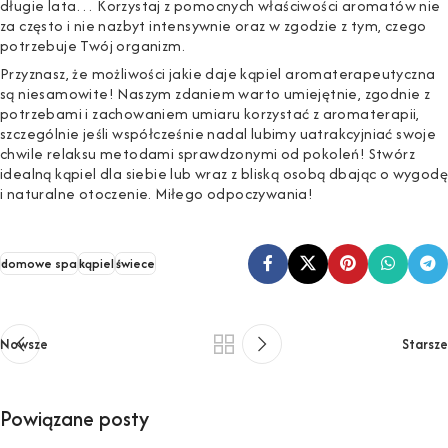
długie lata… Korzystaj z pomocnych właściwości aromatów nie
za często i nie nazbyt intensywnie oraz w zgodzie z tym, czego
potrzebuje Twój organizm.
Przyznasz, że możliwości jakie daje kąpiel aromaterapeutyczna
są niesamowite! Naszym zdaniem warto umiejętnie, zgodnie z
potrzebami i zachowaniem umiaru korzystać z aromaterapii,
szczególnie jeśli współcześnie nadal lubimy uatrakcyjniać swoje
chwile relaksu metodami sprawdzonymi od pokoleń! Stwórz
idealną kąpiel dla siebie lub wraz z bliską osobą dbając o wygodę
i naturalne otoczenie. Miłego odpoczywania!
domowe spa
kąpiel
świece
Nowsze
Starsze
Powiązane posty