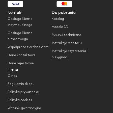
Kontakt
Do pobrania
Obsługa klienta
Katalog
indywidualnego
Modele 3D
Obsługa klienta
Rysunki techniczne
biznesowego
Instrukcje montażu
Współpraca z architektami
Instrukcje czyszczenia i
Dane kontaktowe
pielęgnacji
Dane rejestrowe
Firma
O nas
Regulamin sklepu
Polityka prywatności
Polityka cookies
Warunki gwarancyjne