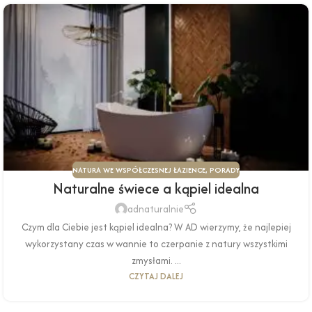
NATURA WE WSPÓŁCZESNEJ ŁAZIENCE
,
PORADY
Naturalne świece a kąpiel idealna
adnaturalnie
Czym dla Ciebie jest kąpiel idealna? W AD wierzymy, że najlepiej
wykorzystany czas w wannie to czerpanie z natury wszystkimi
zmysłami. ...
CZYTAJ DALEJ