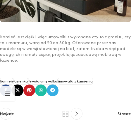
Kamień jest ciężki, więc umywalki z wykonane czy to z granitu, czy
to z marmuru, ważą od 20 do 30 kg. Oferowane przez nas
modele są w wersji stawianej na blat, zatem trzeba wziąć pod
uwagę ich niemały ciężar, projektując zabudowę meblową w
łazience.
kamień
łazienka
trwała umywalka
umywalki z kamienia
Nowsze
Starsze