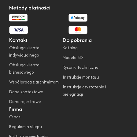
Metody płatności
Kontakt
Do pobrania
Obsługa klienta
Katalog
indywidualnego
Modele 3D
Obsługa klienta
Rysunki techniczne
biznesowego
Instrukcje montażu
Współpraca z architektami
Instrukcje czyszczenia i
Dane kontaktowe
pielęgnacji
Dane rejestrowe
Firma
O nas
Regulamin sklepu
Polityka prywatności